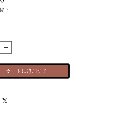
格
抜き
カートに追加する