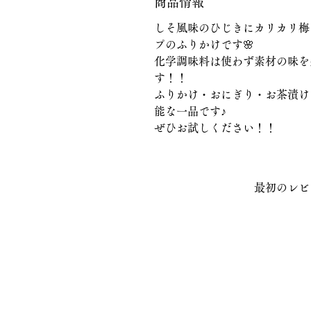
商品情報
しそ風味のひじきにカリカリ梅
プのふりかけです🌸
化学調味料は使わず素材の味を
す！！
ふりかけ・おにぎり・お茶漬け
能な一品です♪
ぜひお試しください！！
最初のレビ