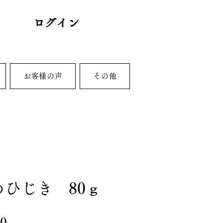
ログイン
お客様の声
その他
めひじき 80ｇ
価
0