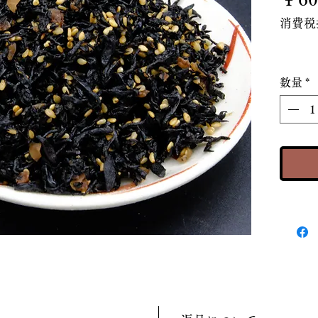
消費税
数量
*