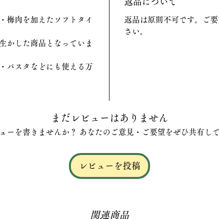
返品について
・梅肉を加えたソフトタイ
​返品は原則不可です。ご
さい。
生かした商品となっていま
・パスタなどにも使える万
まだレビューはありません
ューを書きませんか？ あなたのご意見・ご要望をぜひ共有し
レビューを投稿
関連商品