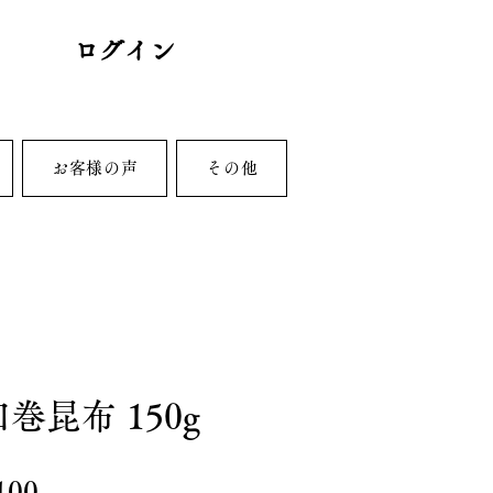
ログイン
お客様の声
その他
巻昆布 150g
価
100