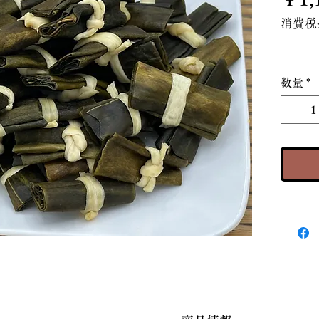
消費税
数量
*