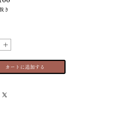
格
抜き
カートに追加する