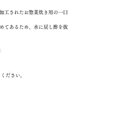
加工されたお惣菜炊き用の一口
めてあるため、水に戻し酢を抜
g
てください。