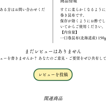
商品情報
ある方はお問い合わせくだ
すぐに柔らかくなるように
巻き昆布です。
保存が効くようにお酢でし
いてからご使用ください。
【内容量】
一口巻昆布(北海道産) 150
まだレビューはありません
ューを書きませんか？ あなたのご意見・ご要望をぜひ共有し
レビューを投稿
関連商品