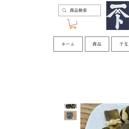
ホーム
商品
干支