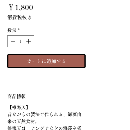
価
￥1,800
格
消費税抜き
数量
*
カートに追加する
商品情報
【棒寒天】
昔ながらの製法で作られる、海藻由
来の天然食材。
棒寒天は、テングサなどの海藻を煮