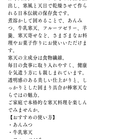
出し、寒風と天日で乾燥させて作ら
れる日本伝統の保存食です。
煮溶かして固めることで、あんみ
つ、牛乳寒天、フルーツゼリー、羊
羹、寒天寄せなど、さまざまなお料
理やお菓子作りにお使いいただけま
す。
寒天の主成分は食物繊維。
毎日の食事に取り入れやすく、健康
を気遣う方にも親しまれています。
透明感のある美しい仕上がりと、し
っかりとした固まり具合が棒寒天な
らではの魅力。
ご家庭で本格的な寒天料理を楽しん
でみませんか。
【おすすめの使い方】
・あんみつ
・牛乳寒天