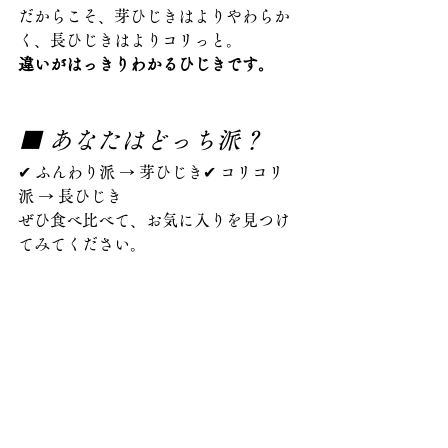
だからこそ、芽ひじきはよりやわらか
く、長ひじきはよりコリっと。
違いがはっきりわかるひじきです。
■ あなたはどっち派？
✔ ふんわり派 → 芽ひじき✔ コリコリ
派 → 長ひじき
ぜひ食べ比べて、お気に入りを見つけ
てみてください。