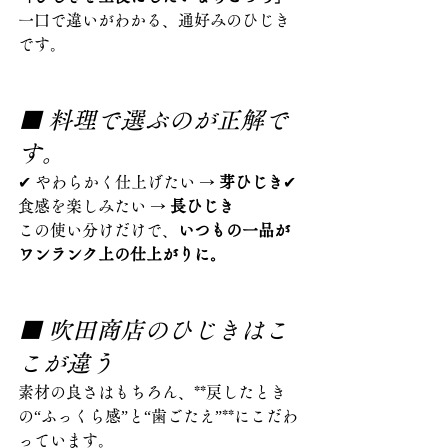
一口で違いがわかる、通好みのひじき
です。
■ 料理で選ぶのが正解で
す。
✔ やわらかく仕上げたい → 
芽ひじき
✔ 
食感を楽しみたい → 
長ひじき
この使い分けだけで、
いつもの一品が
ワンランク上の仕上がりに。
■ 吹田商店のひじきはこ
こが違う
素材の良さはもちろん、**戻したとき
の“ふっくら感”と“歯ごたえ”**にこだわ
っています。