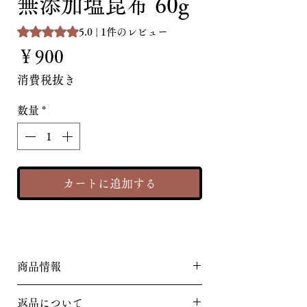
無添加塩昆布 60g
評価は1件のレビューに基づき、5つ星中5.0です。
5.0 | 1件のレビュー
価
￥900
格
消費税抜き
数量
*
カートに追加する
商品情報
昆布本来の旨みを、そのまま味わ
返品について